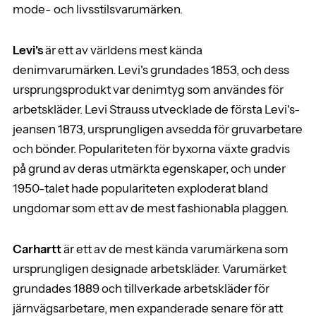
mode- och livsstilsvarumärken.
Levi's
är ett av världens mest kända
denimvarumärken. Levi's grundades 1853, och dess
ursprungsprodukt var denimtyg som användes för
arbetskläder. Levi Strauss utvecklade de första Levi's-
jeansen 1873, ursprungligen avsedda för gruvarbetare
och bönder. Populariteten för byxorna växte gradvis
på grund av deras utmärkta egenskaper, och under
1950-talet hade populariteten exploderat bland
ungdomar som ett av de mest fashionabla plaggen.
Carhartt
är ett av de mest kända varumärkena som
ursprungligen designade arbetskläder. Varumärket
grundades 1889 och tillverkade arbetskläder för
järnvägsarbetare, men expanderade senare för att