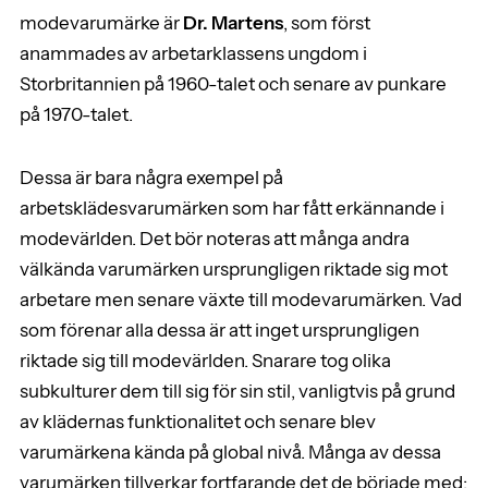
modevarumärke är
Dr. Martens
, som först
anammades av arbetarklassens ungdom i
Storbritannien på 1960-talet och senare av punkare
på 1970-talet.
Dessa är bara några exempel på
arbetsklädesvarumärken som har fått erkännande i
modevärlden. Det bör noteras att många andra
välkända varumärken ursprungligen riktade sig mot
arbetare men senare växte till modevarumärken. Vad
som förenar alla dessa är att inget ursprungligen
riktade sig till modevärlden. Snarare tog olika
subkulturer dem till sig för sin stil, vanligtvis på grund
av klädernas funktionalitet och senare blev
varumärkena kända på global nivå. Många av dessa
varumärken tillverkar fortfarande det de började med: