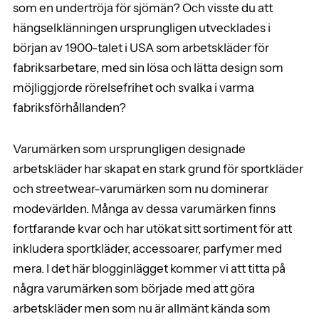
som en undertröja för sjömän? Och visste du att
hängselklänningen ursprungligen utvecklades i
början av 1900-talet i USA som arbetskläder för
fabriksarbetare, med sin lösa och lätta design som
möjliggjorde rörelsefrihet och svalka i varma
fabriksförhållanden?
Varumärken som ursprungligen designade
arbetskläder har skapat en stark grund för sportkläder
och streetwear-varumärken som nu dominerar
modevärlden. Många av dessa varumärken finns
fortfarande kvar och har utökat sitt sortiment för att
inkludera sportkläder, accessoarer, parfymer med
mera. I det här blogginlägget kommer vi att titta på
några varumärken som började med att göra
arbetskläder men som nu är allmänt kända som