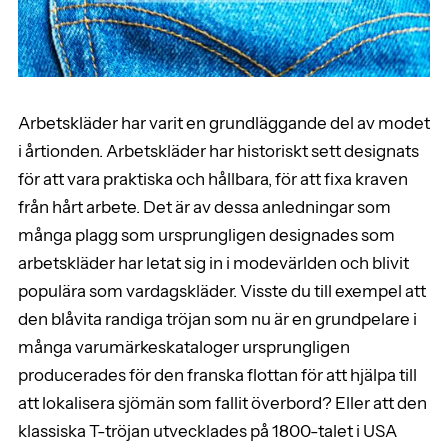
Arbetskläder har varit en grundläggande del av modet
i årtionden. Arbetskläder har historiskt sett designats
för att vara praktiska och hållbara, för att fixa kraven
från hårt arbete. Det är av dessa anledningar som
många plagg som ursprungligen designades som
arbetskläder har letat sig in i modevärlden och blivit
populära som vardagskläder. Visste du till exempel att
den blåvita randiga tröjan som nu är en grundpelare i
många varumärkeskataloger ursprungligen
producerades för den franska flottan för att hjälpa till
att lokalisera sjömän som fallit överbord? Eller att den
klassiska T-tröjan utvecklades på 1800-talet i USA