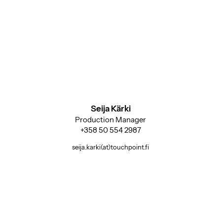
Seija Kärki
Production Manager
+358 50 554 2987
seija.karki(at)touchpoint.fi