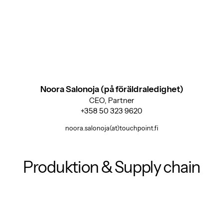
Noora Salonoja (på föräldraledighet)
CEO, Partner
+358 50 323 9620
noora.salonoja(at)touchpoint.fi
Produktion & Supply chain