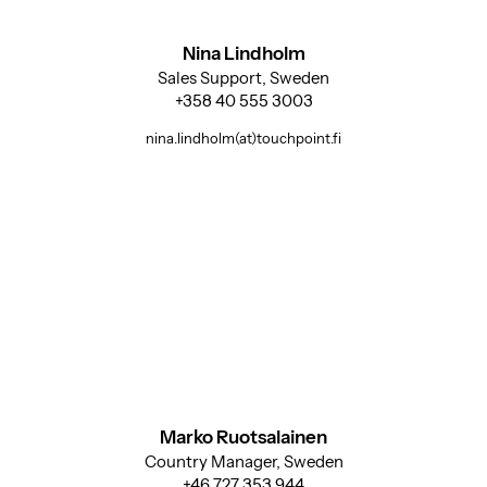
Nina Lindholm
Sales Support, Sweden
+358 40 555 3003
nina.lindholm(at)touchpoint.fi
Marko Ruotsalainen
Country Manager, Sweden
+46 727 353 944