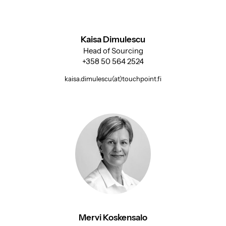
Kaisa Dimulescu
Head of Sourcing
+358 50 564 2524
kaisa.dimulescu(at)touchpoint.fi
Mervi Koskensalo