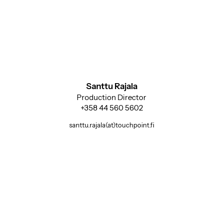
Santtu Rajala
Production Director
+358 44 560 5602
santtu.rajala(at)touchpoint.fi