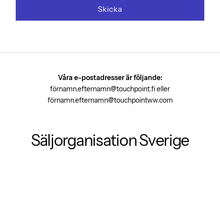
Våra e-postadresser är följande:
förnamn.efternamn@touchpoint.fi eller
förnamn.efternamn@touchpointww.com
Säljorganisation Sverige