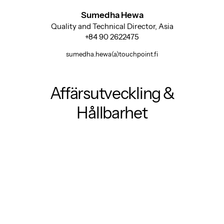
Sumedha Hewa
Quality and Technical Director, Asia
+84 90 2622475
sumedha.hewa(a)touchpoint.fi
Affärsutveckling &
Hållbarhet