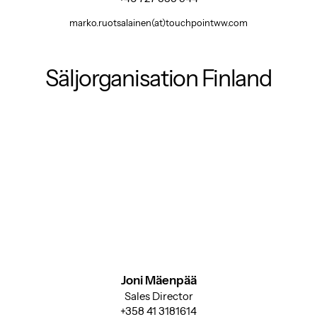
marko.ruotsalainen(at)touchpointww.com
Säljorganisation Finland
Joni Mäenpää
Sales Director
+358 41 3181614