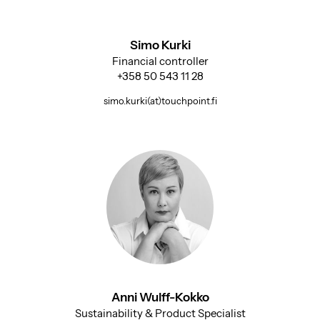
Simo Kurki
Financial controller
+358 50 543 11 28
simo.kurki(at)touchpoint.fi
Anni Wulff-Kokko
Sustainability & Product Specialist