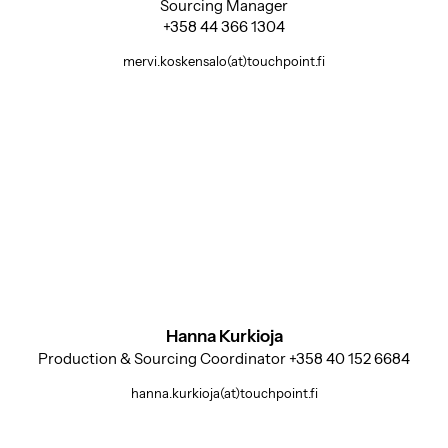
Sourcing Manager
+358 44 366 1304
mervi.koskensalo(at)touchpoint.fi
Hanna Kurkioja
Production & Sourcing Coordinator +358 40 152 6684
hanna.kurkioja(at)touchpoint.fi