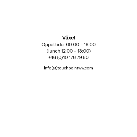
Växel
Öppettider 09:00 – 16:00
(lunch 12:00 – 13:00)
+46 (0)10 178 79 80
info(at)touchpointww.com