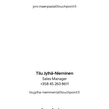
joni.maenpaa(at)touchpoint.fi
Tiiu Jylhä-Nieminen
Sales Manager
+358 45 263 8611
tiiu.jylha-nieminen(at)touchpoint.fi