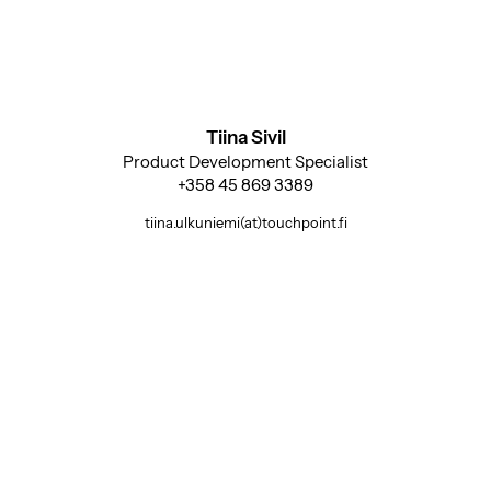
Tiina Sivil
Product Development Specialist
+358 45 869 3389
tiina.ulkuniemi(at)touchpoint.fi