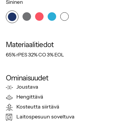
Sininen
Materiaalitiedot
65% rPES 32% CO 3% EOL
Ominaisuudet
Joustava
Hengittävä
Kosteutta siirtävä
Laitospesuun soveltuva