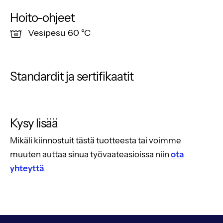
Hoito-ohjeet
Vesipesu 60 °C
Standardit ja sertifikaatit
Kysy lisää
Mikäli kiinnostuit tästä tuotteesta tai voimme
muuten auttaa sinua työvaateasioissa niin
ota
yhteyttä
.