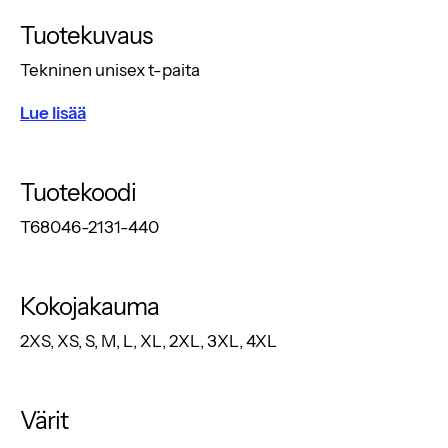
Tuotekuvaus
Tekninen unisex t-paita
Lue lisää
Tuotekoodi
T68046-2131-440
Kokojakauma
2XS, XS, S, M, L, XL, 2XL, 3XL, 4XL
Värit