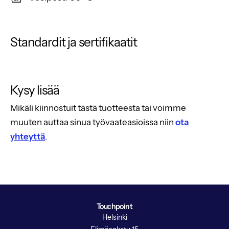
Standardit ja sertifikaatit
Kysy lisää
Mikäli kiinnostuit tästä tuotteesta tai voimme
muuten auttaa sinua työvaateasioissa niin
ota
yhteyttä
.
Touchpoint
Helsinki