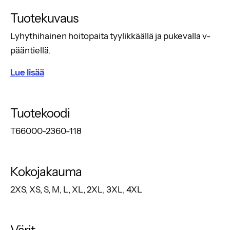
Tuotekuvaus
Lyhythihainen hoitopaita tyylikkäällä ja pukevalla v-
pääntiellä.
Lue lisää
Tuotekoodi
T66000-2360-118
Kokojakauma
2XS, XS, S, M, L, XL, 2XL, 3XL, 4XL