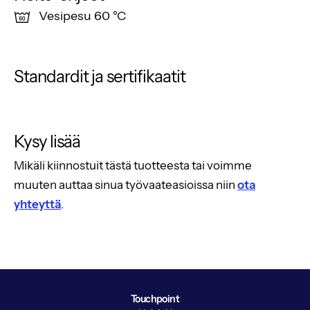
Vesipesu 60 °C
Standardit ja sertifikaatit
Kysy lisää
Mikäli kiinnostuit tästä tuotteesta tai voimme
muuten auttaa sinua työvaateasioissa niin
ota
yhteyttä
.
Touchpoint