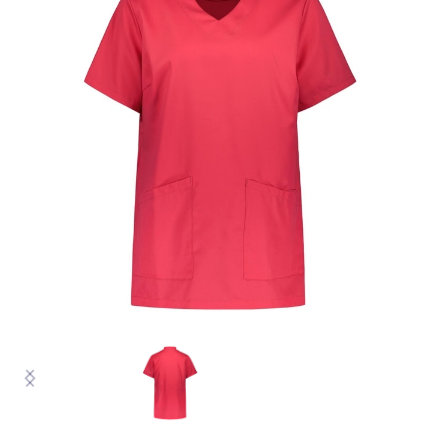
VASTUULLINEN