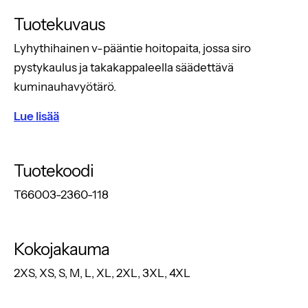
Tuotekuvaus
Lyhythihainen v-pääntie hoitopaita, jossa siro
pystykaulus ja takakappaleella säädettävä
kuminauhavyötärö.
Lue lisää
Tuotekoodi
T66003-2360-118
Kokojakauma
2XS, XS, S, M, L, XL, 2XL, 3XL, 4XL