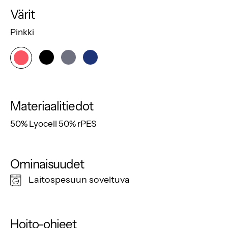
Värit
Pinkki
Materiaalitiedot
50% Lyocell 50% rPES
Ominaisuudet
Laitospesuun soveltuva
Hoito-ohjeet