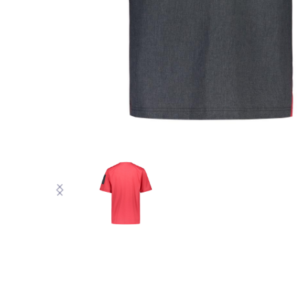
VASTUULLINEN