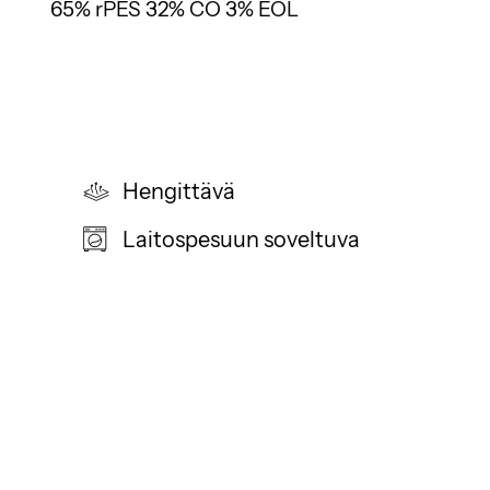
65% rPES 32% CO 3% EOL
Hengittävä
Laitospesuun soveltuva