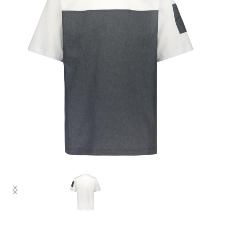
VASTUULLINEN