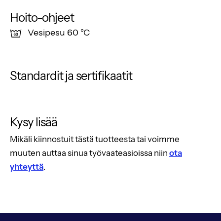
Hoito-ohjeet
Vesipesu 60 °C
Standardit ja sertifikaatit
Kysy lisää
Mikäli kiinnostuit tästä tuotteesta tai voimme
muuten auttaa sinua työvaateasioissa niin
ota
yhteyttä
.