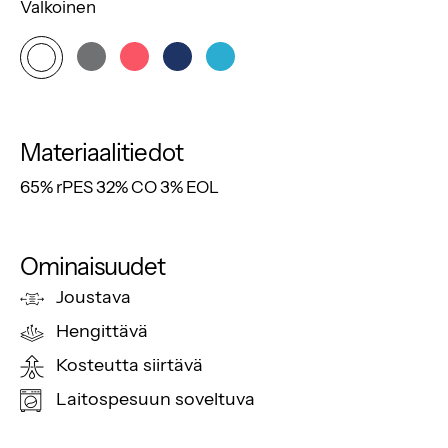
Valkoinen
Materiaalitiedot
65% rPES 32% CO 3% EOL
Ominaisuudet
Joustava
Hengittävä
Kosteutta siirtävä
Laitospesuun soveltuva