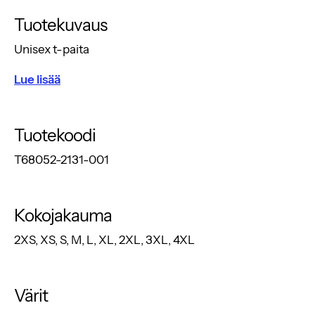
Tuotekuvaus
Unisex t-paita
Lue lisää
Tuotekoodi
T68052-2131-001
Kokojakauma
2XS, XS, S, M, L, XL, 2XL, 3XL, 4XL
Värit